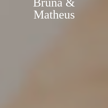
Bruna &
Matheus