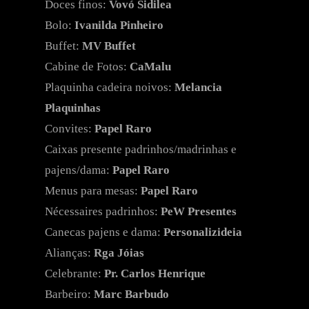
Doces finos:
Vovó Sidilea
Bolo:
Ivanilda Pinheiro
Buffet:
MV Buffet
Cabine de Fotos:
CaMalu
Plaquinha cadeira noivos:
Melancia
Plaquinhas
Convites:
Papel Raro
Caixas presente padrinhos/madrinhas e
pajens/dama:
Papel Raro
Menus para mesas:
Papel Raro
Nécessaires padrinhos:
PeW Presentes
Canecas pajens e dama:
Personalizideia
Alianças:
Rga Jóias
Celebrante:
Pr. Carlos Henrique
Barbeiro:
Marc Barbudo