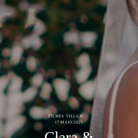
FILMES
VILLA H
17/MAIO/2025
Clara &