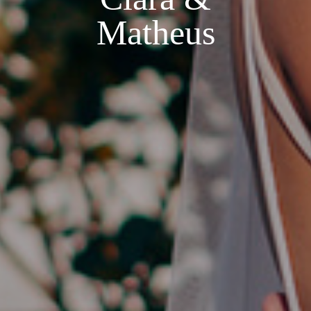
Matheus